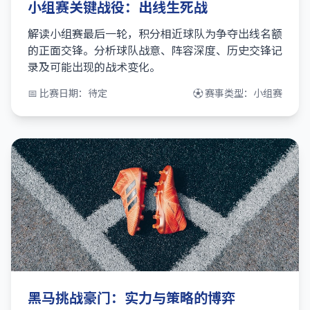
小组赛关键战役：出线生死战
解读小组赛最后一轮，积分相近球队为争夺出线名额
的正面交锋。分析球队战意、阵容深度、历史交锋记
录及可能出现的战术变化。
📅 比赛日期：待定
⚽ 赛事类型：小组赛
黑马挑战豪门：实力与策略的博弈