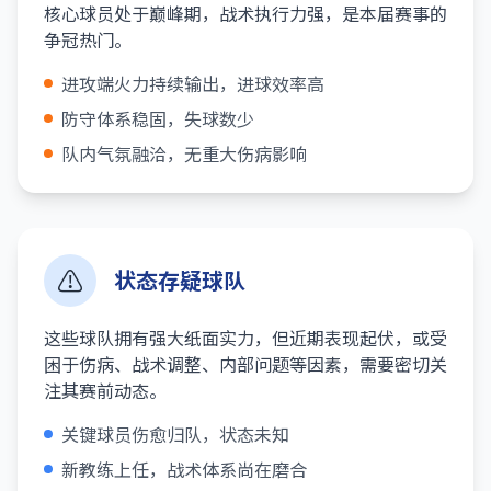
核心球员处于巅峰期，战术执行力强，是本届赛事的
争冠热门。
进攻端火力持续输出，进球效率高
防守体系稳固，失球数少
队内气氛融洽，无重大伤病影响
⚠️
状态存疑球队
这些球队拥有强大纸面实力，但近期表现起伏，或受
困于伤病、战术调整、内部问题等因素，需要密切关
注其赛前动态。
关键球员伤愈归队，状态未知
新教练上任，战术体系尚在磨合