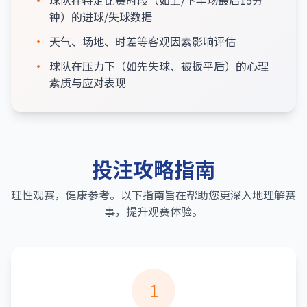
•
球队在特定比赛时段（如上/下半场最后15分
钟）的进球/失球数据
•
天气、场地、时差等客观因素影响评估
•
球队在压力下（如先失球、被扳平后）的心理
素质与应对表现
投注攻略指南
理性观赛，健康参考。以下指南旨在帮助您更深入地理解赛
事，提升观赛体验。
1