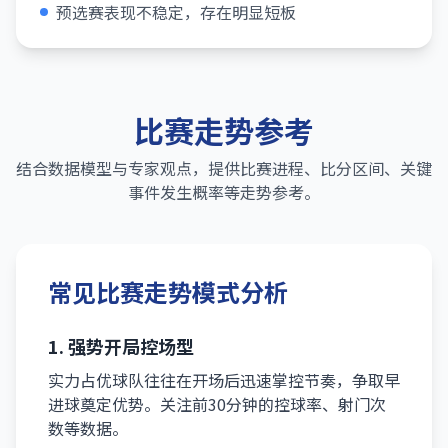
预选赛表现不稳定，存在明显短板
比赛走势参考
结合数据模型与专家观点，提供比赛进程、比分区间、关键
事件发生概率等走势参考。
常见比赛走势模式分析
1. 强势开局控场型
实力占优球队往往在开场后迅速掌控节奏，争取早
进球奠定优势。关注前30分钟的控球率、射门次
数等数据。